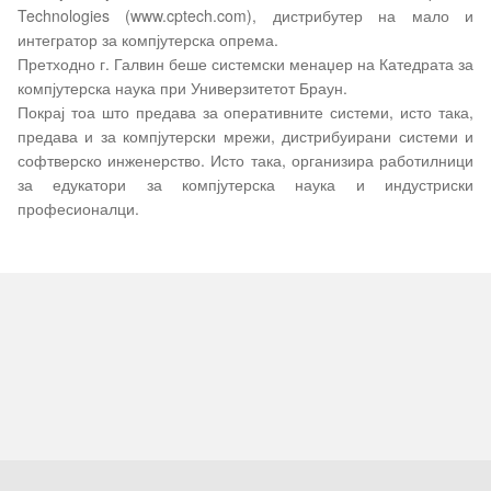
Technologies (www.cptech.com), дистрибутер на мало и
интегратор за компјутерска опрема.
Претходно г. Галвин беше системски менаџер на Катедрата за
компјутерска наука при Универзитетот Браун.
Покрај тоа што предава за оперативните системи, исто така,
предава и за компјутерски мрежи, дистрибуирани системи и
софтверско инженерство. Исто така, организира работилници
за едукатори за компјутерска наука и индустриски
професионалци.