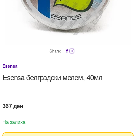
Share:
Esensa
Esensa белградски мелем, 40мл
367
ден
На залиха