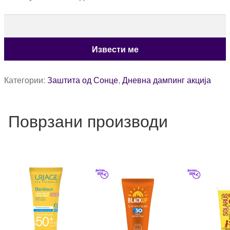
Категории:
Заштита од Сонце
,
Дневна дампинг акција
Поврзани производи