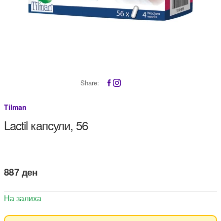
Share:
Tilman
Lactil капсули, 56
887
ден
На залиха