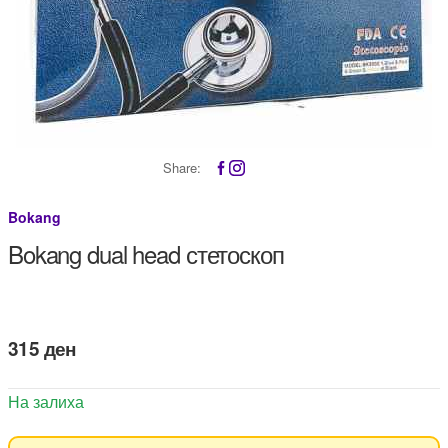
Share:
Bokang
Bokang dual head стетоскоп
315
ден
На залиха