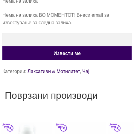
Нема на залиха
Нема на залиха ВО МОМЕНТОТ! Внеси email за
известување за следна залиха.
Категории:
Лаксативи & Мотилитет
,
Чај
Поврзани производи