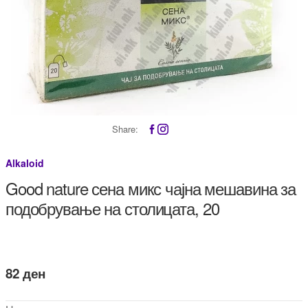
Share:
Alkaloid
Good nature сена микс чајна мешавина за
подобрување на столицата, 20
82
ден