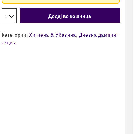
Додај во кошница
Категории:
Хигиена & Убавина
,
Дневна дампинг
акција