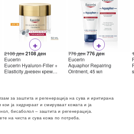
+
+
Original
Current
Original
Current
2108
ден
2108
ден
776
ден
776
ден
price
price
price
price
Eucerin
Eucerin
R
was:
is:
was:
is:
Eucerin Hyaluron-Filler +
Aquaphor Repairing
R
н.
2108 ден.
2108 ден.
776 ден.
776 ден.
Elasticity дневен крем
Ointment, 45 мл
SPF15 50мл
зам за заштита и регенерација на сува и иритирана
кои ја хидрираат и смируваат кожата и ја
енол, бисаболол – заштита и регенерација.
те на чиста и сува кожа по потреба.