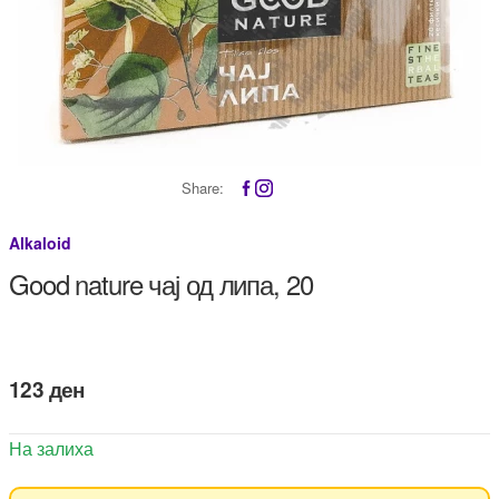
Share:
Alkaloid
Good nature чај од липа, 20
123
ден
На залиха