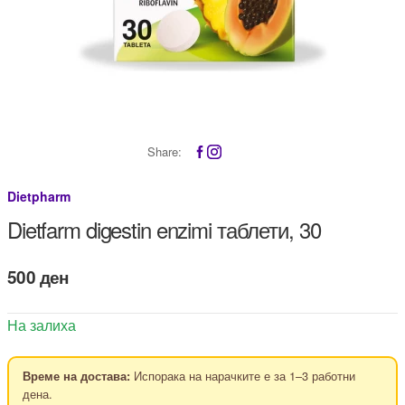
Share:
Dietpharm
Dietfarm digestin enzimi таблети, 30
500
ден
На залиха
Испорака на нарачките е за 1–3 работни
Време на достава:
дена.