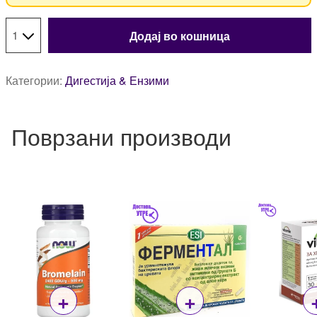
Додај во кошница
Категории:
Дигестија & Ензими
Поврзани производи
+
+