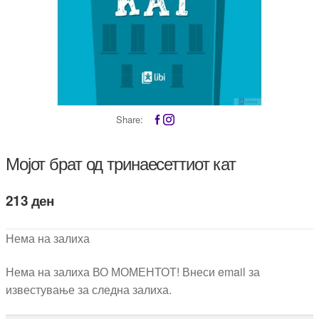
Share:
Мојот брат од тринаесеттиот кат
213
ден
Нема на залиха
Нема на залиха ВО МОМЕНТОТ! Внеси email за
известување за следна залиха.