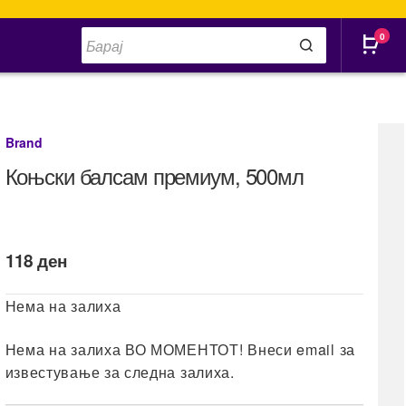
Products
0
search
Brand
Коњски балсам премиум, 500мл
118
ден
Нема на залиха
Нема на залиха ВО МОМЕНТОТ! Внеси email за
известување за следна залиха.