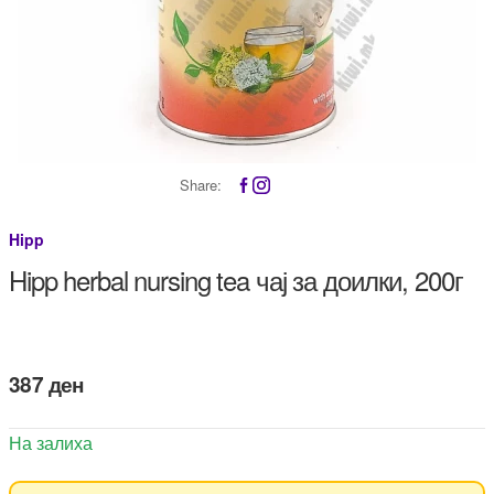
Share:
Hipp
Hipp herbal nursing tea чај за доилки, 200г
387
ден
На залиха