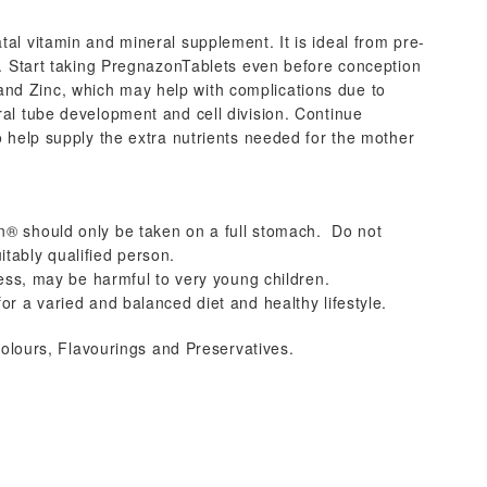
al vitamin and mineral supplement. It is ideal from pre-
d. Start taking PregnazonTablets even before conception
12 and Zinc, which may help with complications due to
al tube development and cell division. Continue
o help supply the extra nutrients needed for the mother
® should only be taken on a full stomach. Do not
tably qualified person.
cess, may be harmful to very young children.
r a varied and balanced diet and healthy lifestyle.
 Colours, Flavourings and Preservatives.