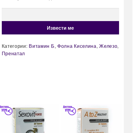
Категории:
Витамин Б
,
Фолна Киселина
,
Железо
,
Пренатал