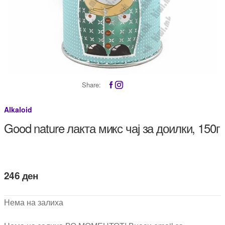
Share:
Alkaloid
Good nature лакта микс чај за доилки, 150г
246
ден
Нема на залиха