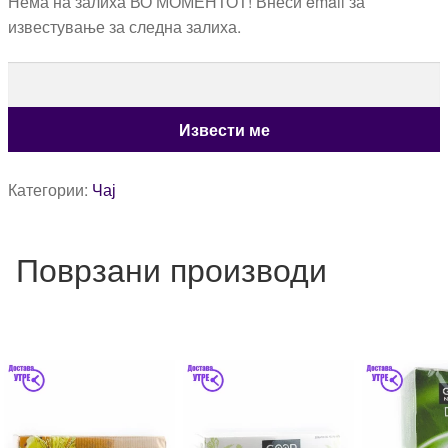
Нема на залиха ВО МОМЕНТОТ! Внеси email за
известување за следна залиха.
Категории:
Чај
Поврзани производи