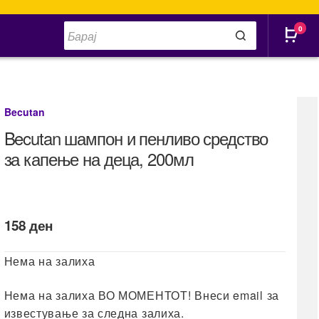
Products
0
search
Becutan
Becutan шампон и пенливо средство
за капење на деца, 200мл
158
ден
Нема на залиха
Нема на залиха ВО МОМЕНТОТ! Внеси email за
известување за следна залиха.