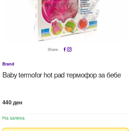
Share:
Brand
Baby termofor hot pad термофор за бебе
440
ден
На залиха