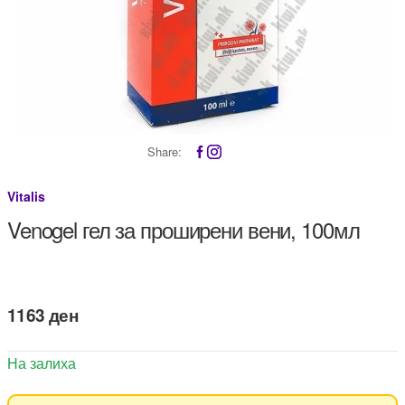
Share:
Vitalis
Venogel гел за проширени вени, 100мл
1163
ден
На залиха