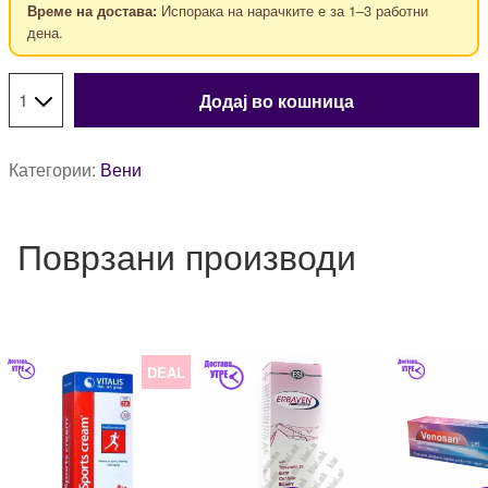
Испорака на нарачките е за 1–3 работни
Време на достава:
дена.
Додај во кошница
Категории:
Вени
Поврзани производи
DEAL