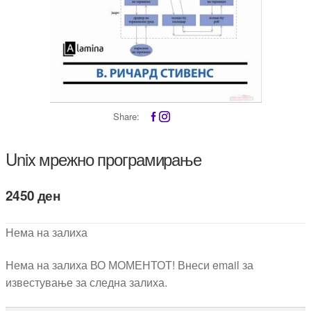
Share:
Unix мрежно програмирање
2450
ден
Нема на залиха
Нема на залиха ВО МОМЕНТОТ! Внеси email за
известување за следна залиха.