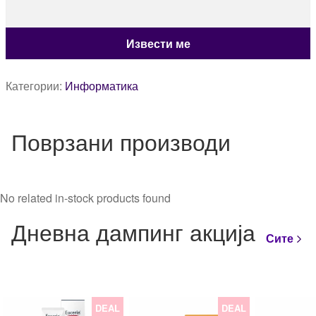
Категории:
Информатика
Поврзани производи
No related in-stock products found
Дневна дампинг акција
Сите
DEAL
DEAL