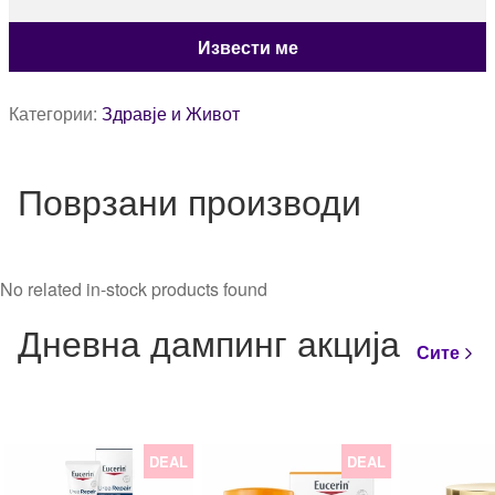
Категории:
Здравје и Живот
Поврзани производи
No related in-stock products found
Дневна дампинг акција
Сите
DEAL
DEAL