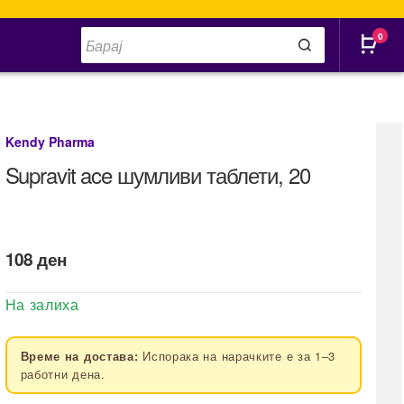
Products
0
search
Kendy Pharma
Supravit ace шумливи таблети, 20
108
ден
На залиха
Испорака на нарачките е за 1–3
Време на достава:
работни дена.