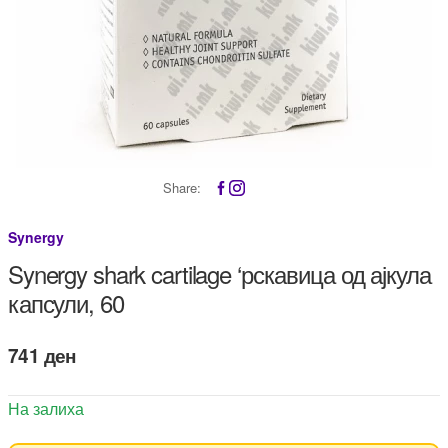
Share:
Synergy
Synergy shark cartilage ‘рскавица од ајкула
капсули, 60
741
ден
На залиха