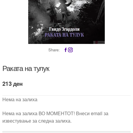
Share:
Раката на тулук
213
ден
Нема на залиха
Нема на залиха ВО МОМЕНТОТ! Внеси email за
известување за следна залиха.