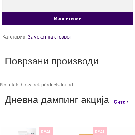
Категории:
Замокот на стравот
Поврзани производи
No related in-stock products found
Дневна дампинг акција
Сите
DEAL
DEAL