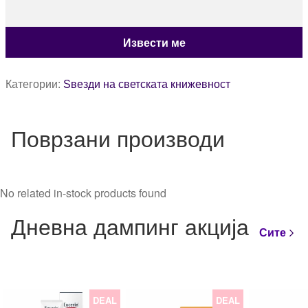
Категории:
Ѕвезди на светската книжевност
Поврзани производи
No related in-stock products found
Дневна дампинг акција
Сите
DEAL
DEAL