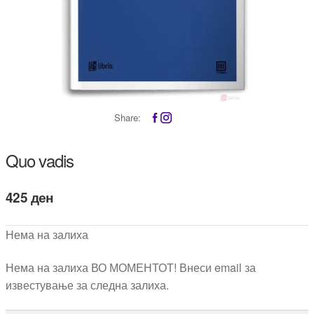
Share:
Quo vadis
425
ден
Нема на залиха
Нема на залиха ВО МОМЕНТОТ! Внеси email за
известување за следна залиха.