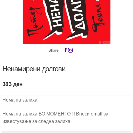
Share:
Ненамирени долгови
383
ден
Нема на залиха
Нема на залиха ВО МОМЕНТОТ! Внеси email за
известување за следна залиха.