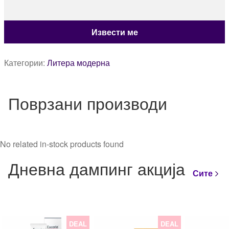
Категории:
Литера модерна
Поврзани производи
No related in-stock products found
Дневна дампинг акција
Сите
DEAL
DEAL