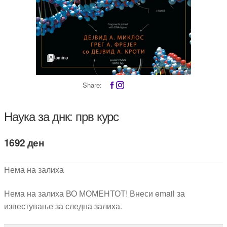
Share:
Наука за днк: прв курс
1692
ден
Нема на залиха
Нема на залиха ВО МОМЕНТОТ! Внеси email за
известување за следна залиха.