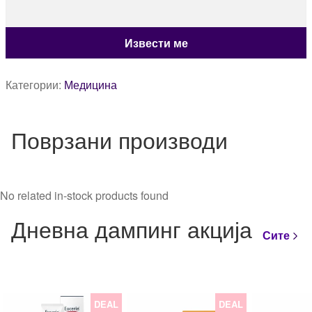
Категории:
Медицина
Поврзани производи
No related in-stock products found
Дневна дампинг акција
Сите
DEAL
DEAL