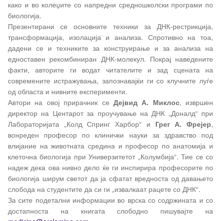
како и во колеџите со напредни средношколски програми по
биологија.
Презентирани се основните техники за ДНК-рестрикција,
трансформација, изолација и анализа. Спротивно на тоа,
дадени се и техниките за конструирање и за анализа на
едноставен рекомбиниран ДНК-молекул. Покрај наведените
факти, авторите ги водат читателите и зад сцената на
современите истражувања, запознавајќи ги со клучните луѓе
од областа и нивните експерименти.
Автори на овој прирачник се
Дејвид А. Миклос
, извршен
директор на Центарот за проучување на ДНК „Доналд“ при
Лабораторијата „Колд Спринг Харбор“ и
Грег А. Фрејер
,
вонреден професор по клинички науки за здравство под
влијание на животната средина и професор по анатомија и
клеточна биологија при Универзитетот „Колумбија“. Тие се со
надеж дека ова нивно дело ќе ги инспирира професорите по
биологија ширум светот да ја сфатат вредноста од давањето
слобода на студентите да си ги „извалкаат рацете со ДНК“.
За сите подетални информации во врска со содржината и со
достапноста на книгата слободно пишувајте на