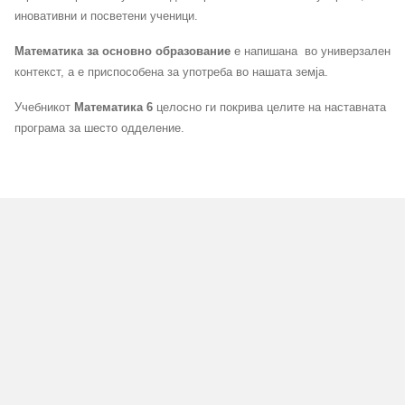
иновативни и посветени ученици.
Математика за основно образование
е напишана во универзален
контекст, а е приспособена за употреба во нашата земја.
Учебникот
Математика 6
целосно ги покрива целите на наставната
програма за шесто одделение.