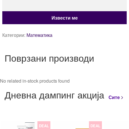
Категории:
Математика
Поврзани производи
No related in-stock products found
Дневна дампинг акција
Сите
DEAL
DEAL