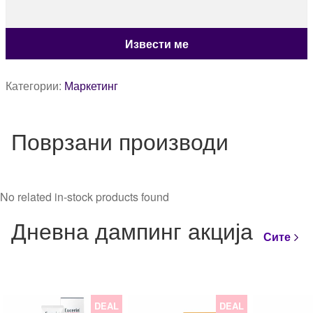
Категории:
Маркетинг
Поврзани производи
No related in-stock products found
Дневна дампинг акција
Сите
DEAL
DEAL