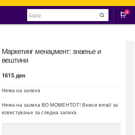
Products
0
search
Маркетинг менаџмент: знаење и
вештини
1615
ден
Нема на залиха
Нема на залиха ВО МОМЕНТОТ! Внеси email за
известување за следна залиха.