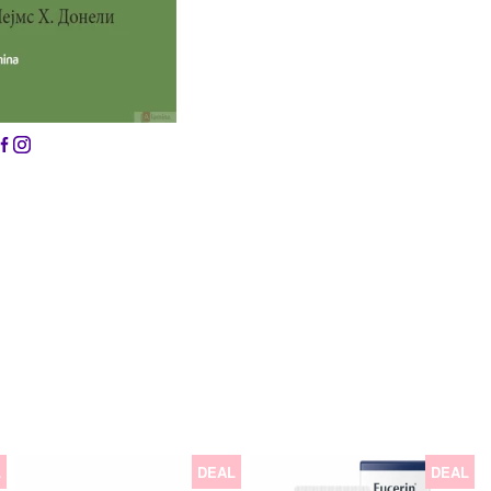
L
DEAL
DEAL