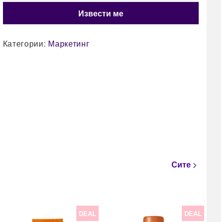
Категории:
Маркетинг
Сите
DEAL
DEAL
22