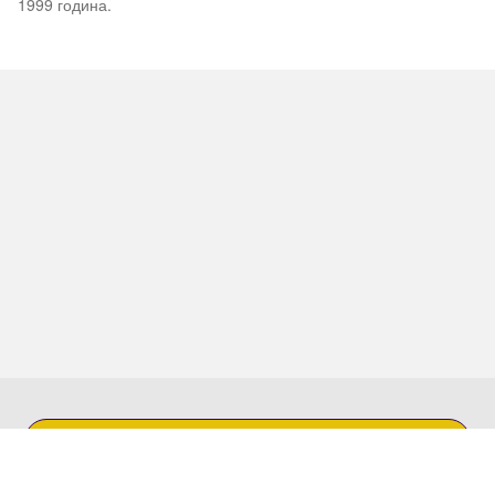
1999 година.
Contact Us