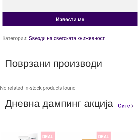
Категории:
Ѕвезди на светската книжевност
Поврзани производи
No related in-stock products found
Дневна дампинг акција
Сите
DEAL
DEAL