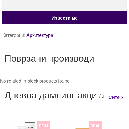
Категории:
Архитектура
Поврзани производи
No related in-stock products found
Дневна дампинг акција
Сите
DEAL
DEAL