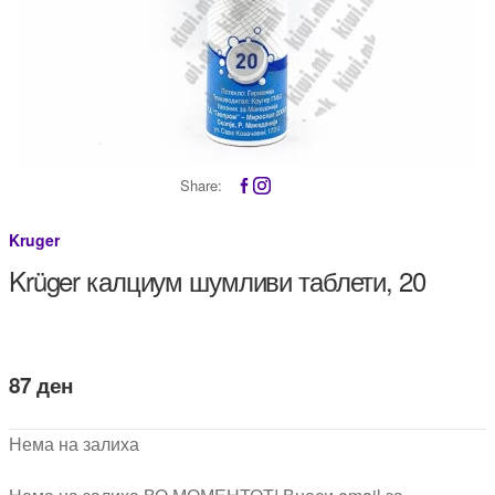
Share:
Kruger
Krüger калциум шумливи таблети, 20
87
ден
Нема на залиха