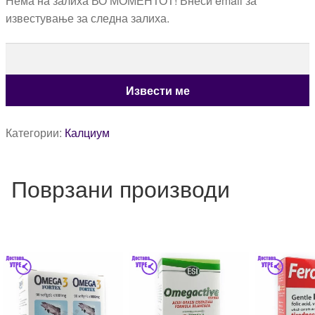
Нема на залиха ВО МОМЕНТОТ! Внеси email за
известување за следна залиха.
Категории:
Калциум
Поврзани производи