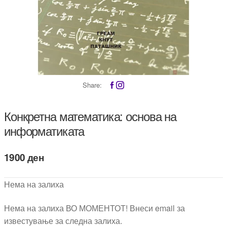
Share:
Конкретна математика: основа на
информатиката
1900
ден
Нема на залиха
Нема на залиха ВО МОМЕНТОТ! Внеси email за
известување за следна залиха.