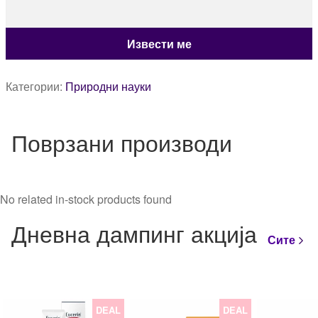
Категории:
Природни науки
Поврзани производи
No related in-stock products found
Дневна дампинг акција
Сите
DEAL
DEAL