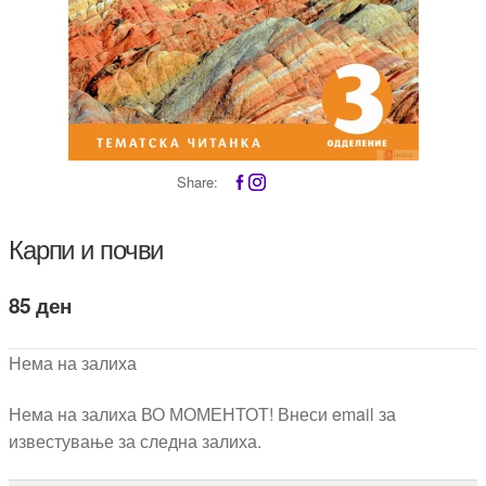
Share:
Карпи и почви
85
ден
Нема на залиха
Нема на залиха ВО МОМЕНТОТ! Внеси email за
известување за следна залиха.