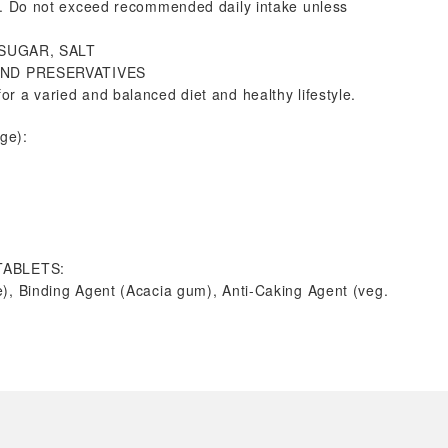
ly. Do not exceed recommended daily intake unless
 SUGAR, SALT
AND PRESERVATIVES
r a varied and balanced diet and healthy lifestyle.
ge):
TABLETS:
e), Binding Agent (Acacia gum), Anti-Caking Agent (veg.