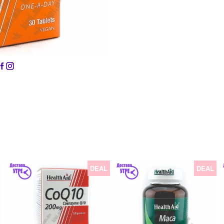
DEAL
DEAL