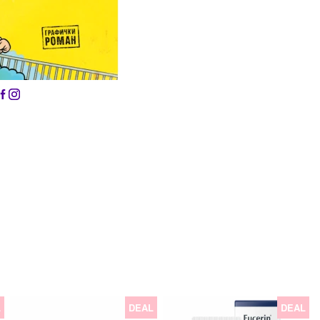
L
DEAL
DEAL