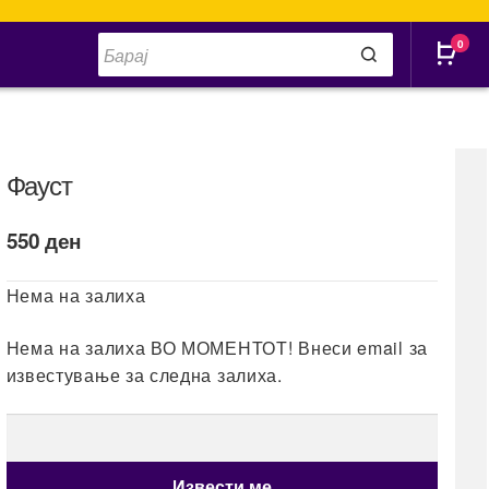
Products
0
search
Фауст
550
ден
Нема на залиха
Нема на залиха ВО МОМЕНТОТ! Внеси email за
известување за следна залиха.