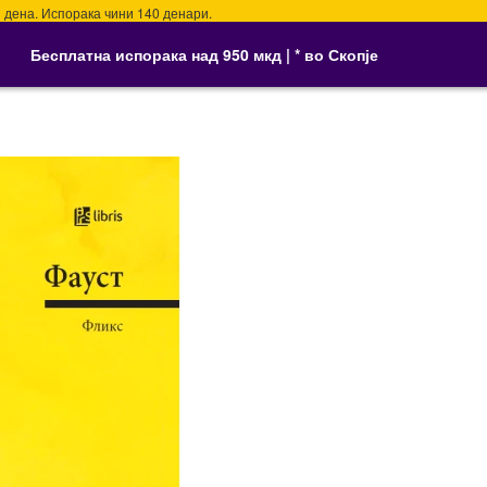
на. Испорака чини 140 денари.
Бесплатна испорака над 950 мкд | * во Скопје