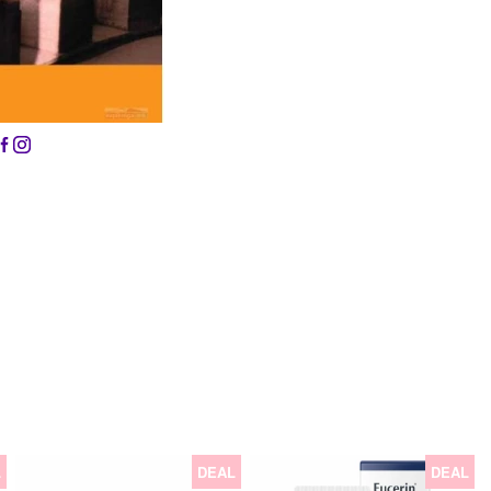
L
DEAL
DEAL