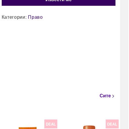
Категории:
Право
Сите
DEAL
DEAL
22