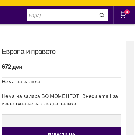
Products
0
search
Европа и правото
672
ден
Нема на залиха
Нема на залиха ВО МОМЕНТОТ! Внеси email за
известување за следна залиха.