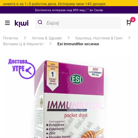
ачките е за 1–3 работни дена. Испорака чини 140 денари.
Бесплатна испорака над 950 мкд | * во Скопје
Products
0
search
>
Почетна
Аптека & Здравје
Кашлица, Настинки & Грип
Витамин Ц & Имунитет
Esi immunilflor кесички