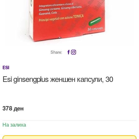
Share:
ESI
Esi ginsengplus женшен капсули, 30
378
ден
На залиха