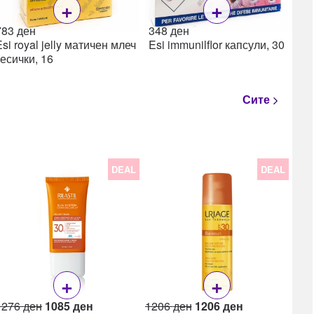
+
+
783
ден
348
ден
Esi royal jelly матичен млеч
Esi immunilflor капсули, 30
кесички, 16
Сите
DEAL
DEAL
22
Lea
Lea
ml
+
+
Original
Current
Original
Current
1276
ден
1085
ден
1206
ден
1206
ден