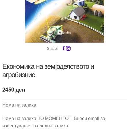
Share:
Економика на земјоделството и
агробизнис
2450
ден
Нема на залиха
Нема на залиха ВО МОМЕНТОТ! Внеси email за
известување за следна залиха.