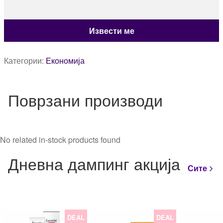
Категории:
Економија
Поврзани производи
No related in-stock products found
Дневна дампинг акција
Сите
DEAL
DEAL