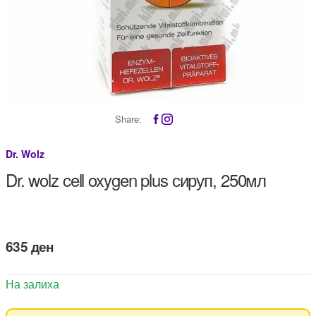
Share:
Dr. Wolz
Dr. wolz cell oxygen plus сируп, 250мл
635
ден
На залиха