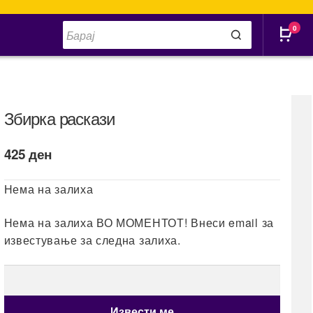
Products
0
search
Збирка раскази
425
ден
Нема на залиха
Нема на залиха ВО МОМЕНТОТ! Внеси email за
известување за следна залиха.