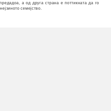
предадоа, а од друга страна е поттикната да го
нејзиното семејство.