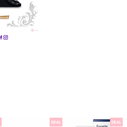
L
DEAL
DEAL