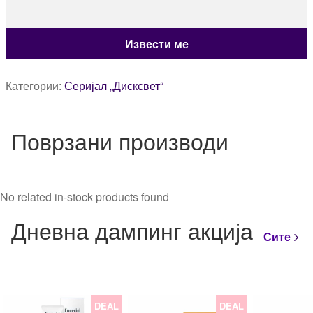
Категории:
Серијал „Дисксвет“
Поврзани производи
No related in-stock products found
Дневна дампинг акција
Сите
DEAL
DEAL