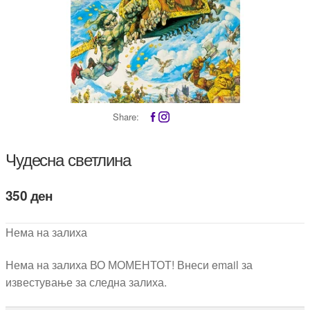
Share:
Чудесна светлина
350
ден
Нема на залиха
Нема на залиха ВО МОМЕНТОТ! Внеси email за
известување за следна залиха.