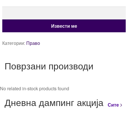
Категории:
Право
Поврзани производи
No related in-stock products found
Дневна дампинг акција
Сите