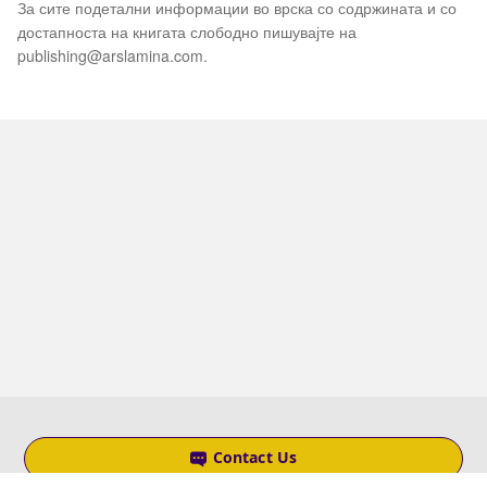
За сите подетални информации во врска со содржината и со
достапноста на книгата слободно пишувајте на
publishing@arslamina.com.
Contact Us