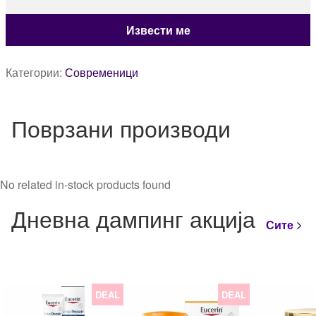
Категории:
Современици
Поврзани производи
No related in-stock products found
Дневна дампинг акција
Сите
DEAL
DEAL