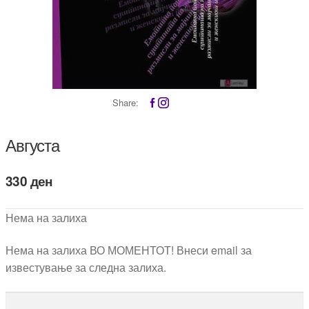
Share:
Августа
330
ден
Нема на залиха
Нема на залиха ВО МОМЕНТОТ! Внеси email за
известување за следна залиха.